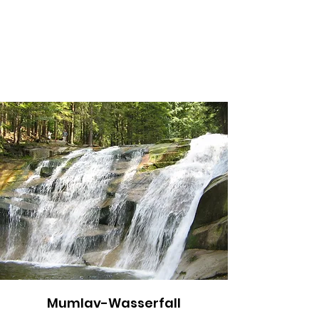
sie im Sommer Fahrrad- und
Fußgängertouristen bedient.
VÍCE
Mumlav-Wasserfall